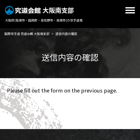
大阪南支部
大阪府(阪南市・田尻町・泉佐野市・泉南市)の空手道場
国際空手道 究道会館 大阪南支部
>
送信内容の確認
送信内容の確認
Please fill out the form on the previous page.