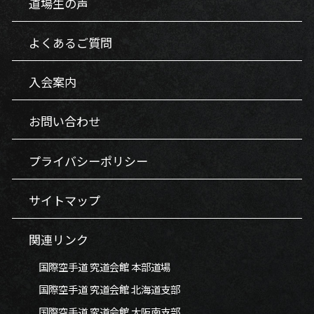
道場生の声
よくあるご質問
入会案内
お問い合わせ
プライバシーポリシー
サイトマップ
関連リンク
国際空手道 究道会館 本部道場
国際空手道 究道会館 北海道支部
国際空手道 究道会館 大阪南支部