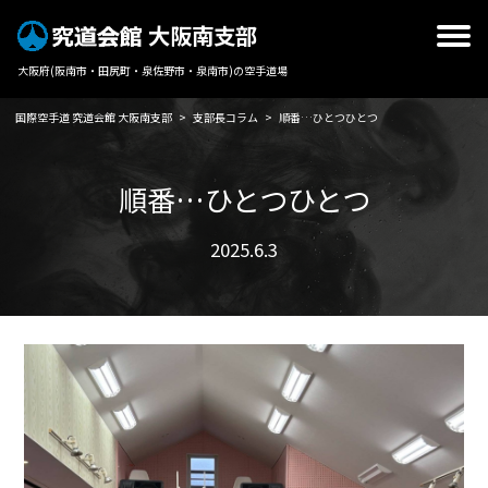
大阪南支部
大阪府(阪南市・田尻町・泉佐野市・泉南市)の空手道場
国際空手道 究道会館 大阪南支部
>
支部長コラム
>
順番…ひとつひとつ
順番…ひとつひとつ
2025.6.3