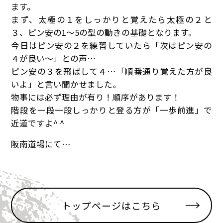
ます。
まず、太極の１をしっかりと覚えたら太極の２と
３、ピン安の1〜5の型の動きの基礎となります。
今日はピン安の２を練習していたら「次はピン安の
４が良い〜」との声…
ピン安の３を飛ばして４…「順番通り覚えた方が良
いよ」と言い聞かせました。
物事には必ず理由が有り！順序があります！
階段を一段一段しっかりと登る方が「一歩前進」で
近道ですよ^ ^
阪南道場にて…
トップページはこちら