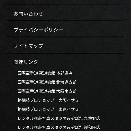
お問い合わせ
プライバシーポリシー
サイトマップ
関連リンク
国際空手道 究道会館 本部道場
国際空手道 究道会館 北海道支部
国際空手道 究道会館 大阪南支部
格闘技プロショップ 大阪イサミ
格闘技プロショップ 東京イサミ
レンタル衣装写真スタジオみぞばた 泉佐野店
レンタル衣装写真スタジオみぞばた 岸和田店