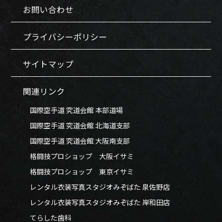
お問い合わせ
プライバシーポリシー
サイトマップ
関連リンク
国際空手道 究道会館 本部道場
国際空手道 究道会館 北海道支部
国際空手道 究道会館 大阪南支部
格闘技プロショップ 大阪イサミ
格闘技プロショップ 東京イサミ
レンタル衣装写真スタジオみぞばた 泉佐野店
レンタル衣装写真スタジオみぞばた 岸和田店
てらした歯科