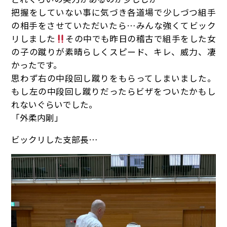
把握をしていない事に気づき各道場で少しづつ組手
の相手をさせていただいたら…みんな強くてビック
リしました
その中でも昨日の稽古で組手をした女
の子の蹴りが素晴らしくスピード、キレ、威力、凄
かったです。
思わず右の中段回し蹴りをもらってしまいました。
もし左の中段回し蹴りだったらビザをついたかもし
れないぐらいでした。
「外柔内剛」
ビックリした支部長…