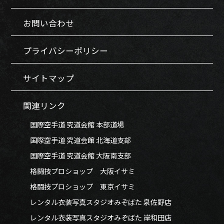
お問い合わせ
プライバシーポリシー
サイトマップ
関連リンク
国際空手道 究道会館 本部道場
国際空手道 究道会館 北海道支部
国際空手道 究道会館 大阪南支部
格闘技プロショップ 大阪イサミ
格闘技プロショップ 東京イサミ
レンタル衣装写真スタジオみぞばた 泉佐野店
レンタル衣装写真スタジオみぞばた 岸和田店