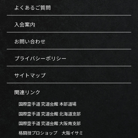
よくあるご質問
入会案内
お問い合わせ
プライバシーポリシー
サイトマップ
関連リンク
国際空手道 究道会館 本部道場
国際空手道 究道会館 北海道支部
国際空手道 究道会館 大阪南支部
格闘技プロショップ 大阪イサミ