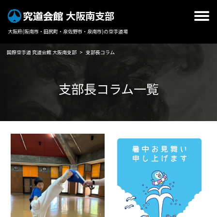
大阪南支部
大阪府(阪南市・田尻町・泉佐野市・泉南市)の空手道場
国際空手道 究道会館 大阪南支部
>
支部長コラム
支部長コラム一覧