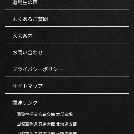
道場生の声
よくあるご質問
入会案内
お問い合わせ
プライバシーポリシー
サイトマップ
関連リンク
国際空手道 究道会館 本部道場
国際空手道 究道会館 北海道支部
国際空手道 究道会館 大阪南支部