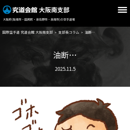
大阪南支部
大阪府(阪南市・田尻町・泉佐野市・泉南市)の空手道場
国際空手道 究道会館 大阪南支部
支部長コラム
油断…
>
>
油断…
2025.11.5