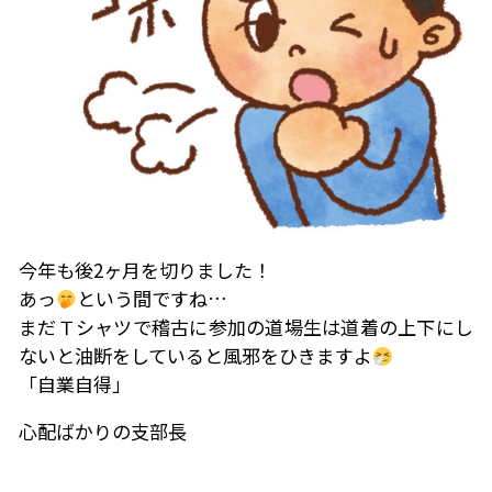
今年も後2ヶ月を切りました！
あっ
という間ですね…
まだＴシャツで稽古に参加の道場生は道着の上下にし
ないと油断をしていると風邪をひきますよ
「自業自得」
心配ばかりの支部長