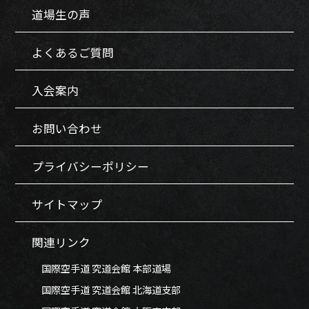
道場生の声
よくあるご質問
入会案内
お問い合わせ
プライバシーポリシー
サイトマップ
関連リンク
国際空手道 究道会館 本部道場
国際空手道 究道会館 北海道支部