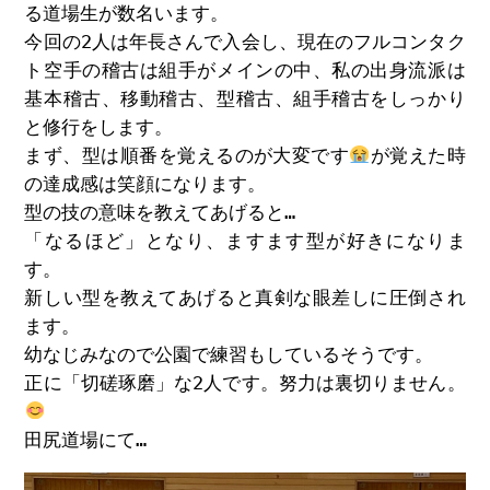
る道場生が数名います。
今回の2人は年長さんで入会し、現在のフルコンタク
ト空手の稽古は組手がメインの中、私の出身流派は
基本稽古、移動稽古、型稽古、組手稽古をしっかり
と修行をします。
まず、型は順番を覚えるのが大変です
が覚えた時
の達成感は笑顔になります。
型の技の意味を教えてあげると…
「なるほど」となり、ますます型が好きになりま
す。
新しい型を教えてあげると真剣な眼差しに圧倒され
ます。
幼なじみなので公園で練習もしているそうです。
正に「切磋琢磨」な2人です。努力は裏切りません。
田尻道場にて…