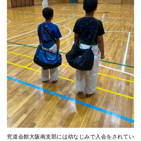
究道会館大阪南支部には幼なじみで入会をされてい